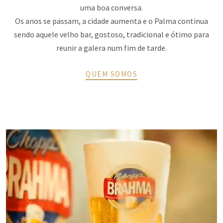
BONS
uma boa conversa.
Os anos se passam, a cidade aumenta e o Palma continua
AMIGOS,
sendo aquele velho bar, gostoso, tradicional e ótimo para
É
reunir a galera num fim de tarde.
AQUI!
QUEM SOMOS